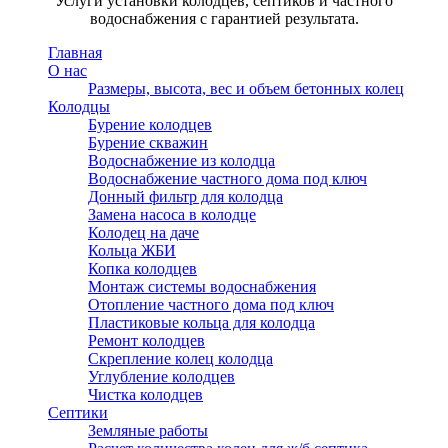
Услуги установки колодцев, септиков и частного
водоснабжения с гарантией результата.
Главная
О нас
Размеры, высота, вес и объем бетонных колец
Колодцы
Бурение колодцев
Бурение скважин
Водоснабжение из колодца
Водоснабжение частного дома под ключ
Донный фильтр для колодца
Замена насоса в колодце
Колодец на даче
Кольца ЖБИ
Копка колодцев
Монтаж системы водоснабжения
Отопление частного дома под ключ
Пластиковые кольца для колодца
Ремонт колодцев
Скрепление колец колодца
Углубление колодцев
Чистка колодцев
Септики
Земляные работы