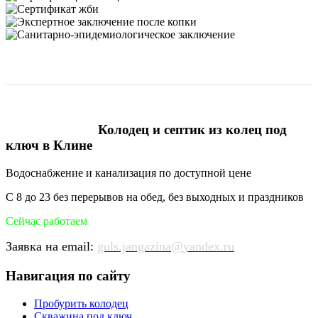
Колодец и септик из колец под
ключ в Клине
Водоснабжение и канализация по доступной цене
С 8 до 23 без перерывов на обед, без выходных и праздников
Сейчас работаем
Заявка на email:
guls.jangazina@yandex.ru
Навигация по сайту
Пробурить колодец
Скважина под ключ