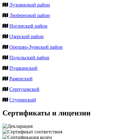
Луховицкий район
Люберецкой район
Ногинский район
Озерский район
Орехово-Зуевский район
Подольский район
Пушкинский
Раменский
Серпуховской
Ступинский
Сертификаты и лицензии