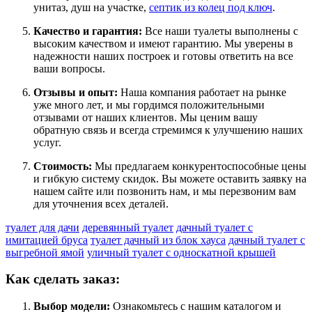
унитаз, душ на участке,
септик из колец под ключ
.
Качество и гарантия:
Все наши туалеты выполнены с
высоким качеством и имеют гарантию. Мы уверены в
надежности наших построек и готовы ответить на все
ваши вопросы.
Отзывы и опыт:
Наша компания работает на рынке
уже много лет, и мы гордимся положительными
отзывами от наших клиентов. Мы ценим вашу
обратную связь и всегда стремимся к улучшению наших
услуг.
Стоимость:
Мы предлагаем конкурентоспособные цены
и гибкую систему скидок. Вы можете оставить заявку на
нашем сайте или позвонить нам, и мы перезвоним вам
для уточнения всех деталей.
туалет для дачи
деревянный туалет
дачный туалет с
имитацией бруса
туалет дачный из блок хауса
дачный туалет с
выгребной ямой
уличный туалет с односкатной крышей
Как сделать заказ:
Выбор модели:
Ознакомьтесь с нашим каталогом и