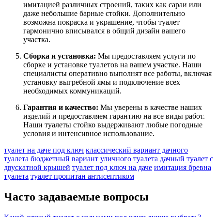
имитацией различных строений, таких как сараи или
даже небольшие барные стойки. Дополнительно
возможна покраска и украшение, чтобы туалет
гармонично вписывался в общий дизайн вашего
участка.
Сборка и установка:
Мы предоставляем услуги по
сборке и установке туалетов на вашем участке. Наши
специалисты оперативно выполнят все работы, включая
установку выгребной ямы и подключение всех
необходимых коммуникаций.
Гарантия и качество:
Мы уверены в качестве наших
изделий и предоставляем гарантию на все виды работ.
Наши туалеты стойко выдерживают любые погодные
условия и интенсивное использование.
туалет на даче под ключ
классический вариант дачного
туалета
бюджетный вариант уличного туалета
дачный туалет с
двускатной крышей
туалет под ключ на даче
имитация бревна
туалета
туалет пропитан антисептиком
Часто задаваемые вопросы