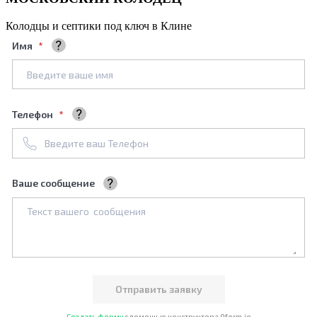
Колодцы и септики под ключ в Клине
Имя
Ваше полное имя
Телефон
+7961****688
Ваше сообщение
Мы обязательно его рассмотрим
Создать форму
с помощью конструктора Qform.io