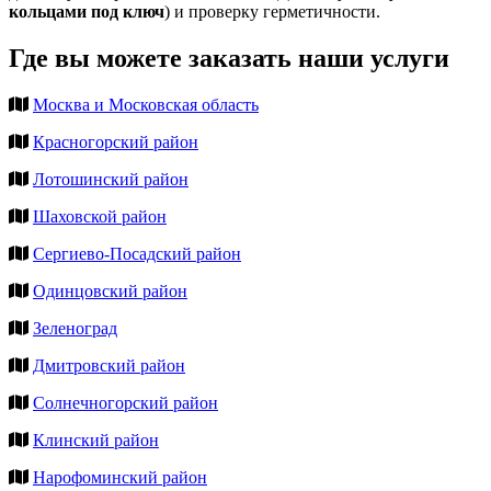
кольцами под ключ
) и проверку герметичности.
Где вы можете заказать наши услуги
Москва и Московская область
Красногорский район
Лотошинский район
Шаховской район
Сергиево-Посадский район
Одинцовский район
Зеленоград
Дмитровский район
Солнечногорский район
Клинский район
Нарофоминский район