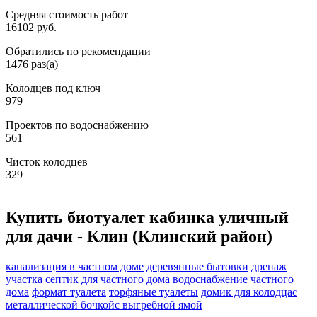
Средняя стоимость работ
16102 руб.
Обратились по рекомендации
1476 раз(а)
Колодцев под ключ
979
Проектов по водоснабжению
561
Чисток колодцев
329
Купить биотуалет кабинка уличный
для дачи - Клин (Клинский район)
канализация в частном доме
деревянные бытовки
дренаж
участка
септик для частного дома
водоснабжение частного
дома
формат туалета
торфяные туалеты
домик для колодца
с
металлической бочкой
с выгребной ямой