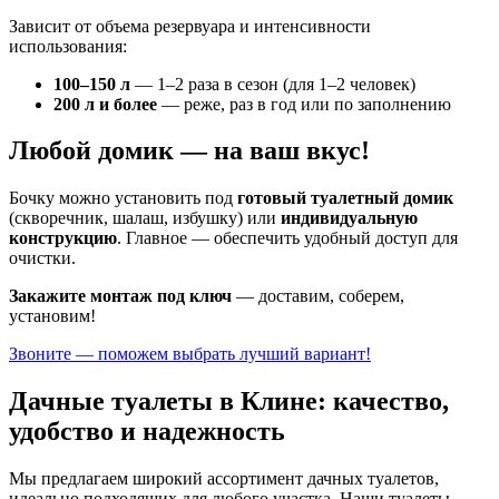
Зависит от объема резервуара и интенсивности
использования:
100–150 л
— 1–2 раза в сезон (для 1–2 человек)
200 л и более
— реже, раз в год или по заполнению
Любой домик — на ваш вкус!
Бочку можно установить под
готовый туалетный домик
(скворечник, шалаш, избушку) или
индивидуальную
конструкцию
. Главное — обеспечить удобный доступ для
очистки.
Закажите монтаж под ключ
— доставим, соберем,
установим!
Звоните — поможем выбрать лучший вариант!
Дачные туалеты в Клине: качество,
удобство и надежность
Мы предлагаем широкий ассортимент дачных туалетов,
идеально подходящих для любого участка. Наши туалеты