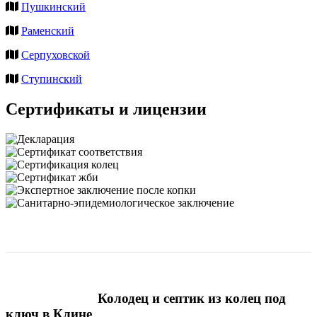
Пушкинский
Раменский
Серпуховской
Ступинский
Сертификаты и лицензии
Колодец и септик из колец под
ключ в Клине