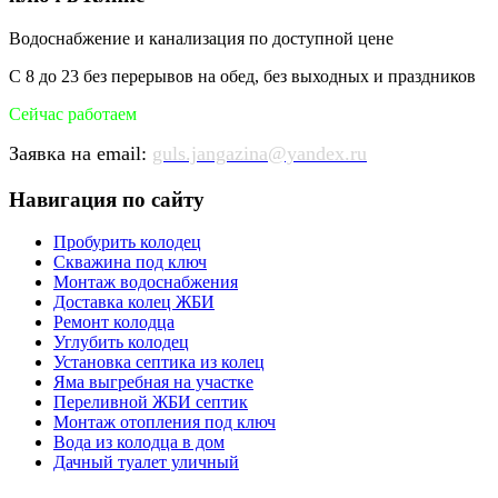
Водоснабжение и канализация по доступной цене
С 8 до 23 без перерывов на обед, без выходных и праздников
Сейчас работаем
Заявка на email:
guls.jangazina@yandex.ru
Навигация по сайту
Пробурить колодец
Скважина под ключ
Монтаж водоснабжения
Доставка колец ЖБИ
Ремонт колодца
Углубить колодец
Установка септика из колец
Яма выгребная на участке
Переливной ЖБИ септик
Монтаж отопления под ключ
Вода из колодца в дом
Дачный туалет уличный